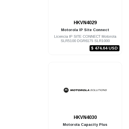
.
HKVN4029
Motorola
IP Site Connect
Licencia IP SITE CONNECT Motorola
SLR5100 DGR6175 SLR1000
$ 474.64 USD
.
HKVN4030
Motorola
Capacity Plus