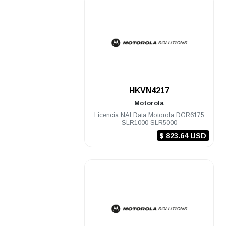
.
HKVN4217
Motorola
Licencia NAI Data Motorola DGR6175
SLR1000 SLR5000
$ 823.64 USD