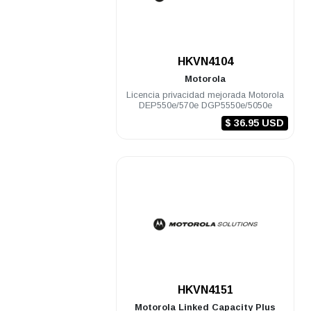
.
HKVN4104
Motorola
Licencia privacidad mejorada Motorola
DEP550e/570e DGP5550e/5050e
$ 36.95 USD
.
HKVN4151
Motorola
Linked Capacity Plus