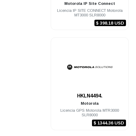
Motorola
IP Site Connect
Licencia IP SITE CONNECT Motorola
MT3000 SLR8000
$ 398.18 USD
.
HKLN4494.
Motorola
Licencia GPS Motorola MTR3000
SLR8000
$ 1344.36 USD