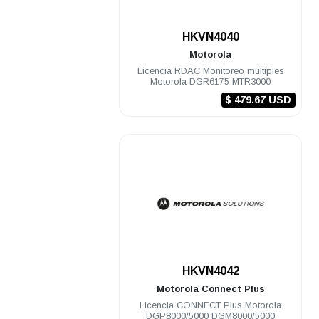
.
HKVN4040
Motorola
Licencia RDAC Monitoreo multiples
Motorola DGR6175 MTR3000
$ 479.67 USD
.
HKVN4042
Motorola
Connect Plus
Licencia CONNECT Plus Motorola
DGP8000/5000 DGM8000/5000