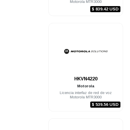
Motorola MTR3000
$ 839.42 USD
.
HKVN4220
Motorola
Licencia interfaz de red de voz
Motorola MTR3000
$ 539.56 USD