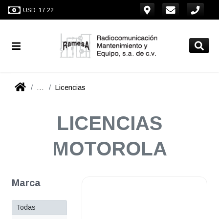
USD: 17.22
...
Licencias
LICENCIAS
MOTOROLA
Marca
Todas