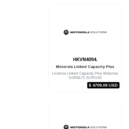
.
HKVN4094.
Motorola
Linked Capacity Plus
Licencia Linked Capacity Plus Motorola
DGR6175 SLR5100
$ 4709.09 USD