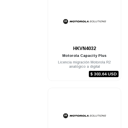
.
HKVN4032
Motorola
Capacity Plus
Licencia migración Motorola R2
analógico a digital
$ 303.64 USD