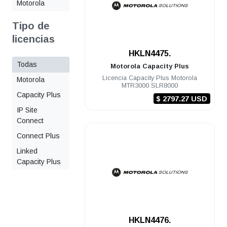
Motorola
Tipo de
licencias
.
HKLN4475.
Todas
Motorola
Capacity Plus
Licencia Capacity Plus Motorola
Motorola
MTR3000 SLR8000
Capacity Plus
$ 2797.27 USD
IP Site
Connect
Connect Plus
Linked
Capacity Plus
.
HKLN4476.