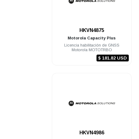
.
HKVN4875
Motorola
Capacity Plus
Licencia habilitación de GNSS
Motorola MOTOTRBO
$ 181.82 USD
.
HKVN4986