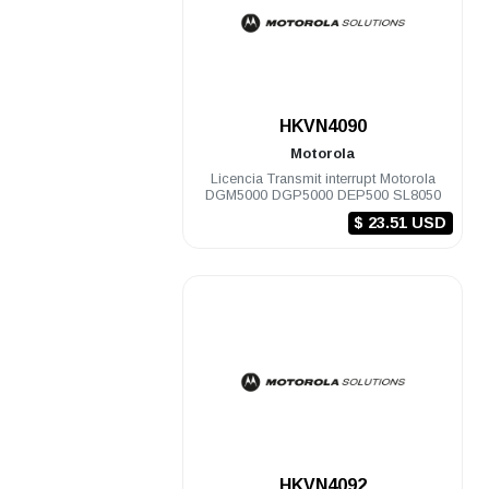
.
HKVN4090
Motorola
Licencia Transmit interrupt Motorola
DGM5000 DGP5000 DEP500 SL8050
$ 23.51 USD
.
HKVN4092