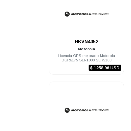
.
HKVN4052
Motorola
Licencia GPS mejorado Motorola
DGR6175 SLR1000 SLR5100
$ 1258.96 USD