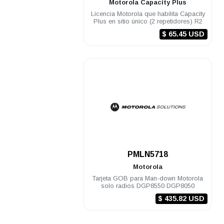
Motorola
Capacity Plus
Licencia Motorola que habilita Capacity
Plus en sitio único (2 repetidores) R2
$ 65.45 USD
.
PMLN5718
Motorola
Tarjeta GOB para Man-down Motorola
solo radios DGP8550 DGP8050
$ 435.82 USD