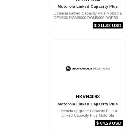
Motorola
Linked Capacity Plus
Licencia Linked Capacity Plus Motorola
DEM500 DGM8000 DGM5000 DGP8000
DGP5000 DEP500
$ 211.93 USD
.
HKVN4093
Motorola
Linked Capacity Plus
Licencia upgrade Capacity Plus a
Linked Capacity Plus Motorola
$ 84.29 USD