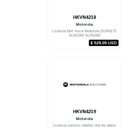
.
HKVN4218
Motorola
Licencia NAI Voice Motorola DGR6175
SLR1000 SLR5000
$ 529.09 USD
.
HKVN4219
Motorola
Licencia servicio interfaz red de datos