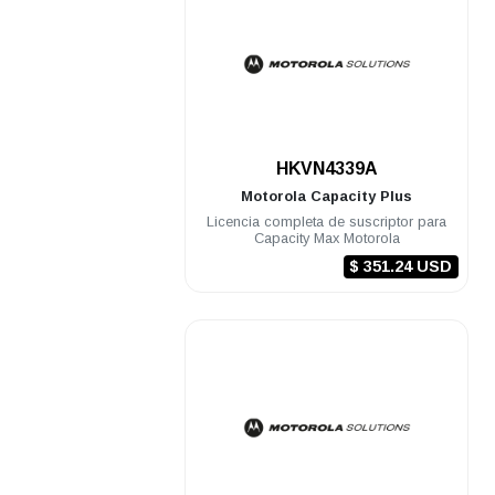
.
HKVN4339A
Motorola
Capacity Plus
Licencia completa de suscriptor para
Capacity Max Motorola
$ 351.24 USD