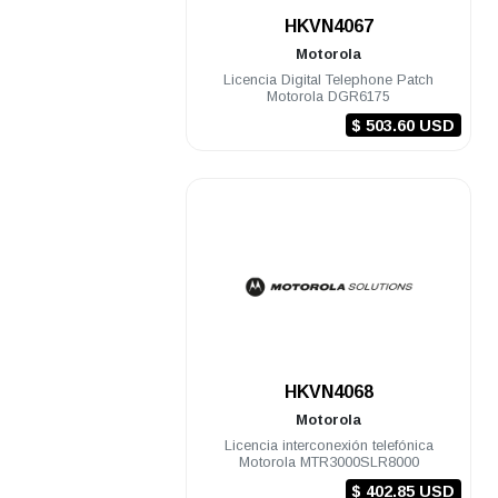
.
HKVN4067
Motorola
Licencia Digital Telephone Patch
Motorola DGR6175
$ 503.60 USD
.
HKVN4068
Motorola
Licencia interconexión telefónica
Motorola MTR3000SLR8000
$ 402.85 USD