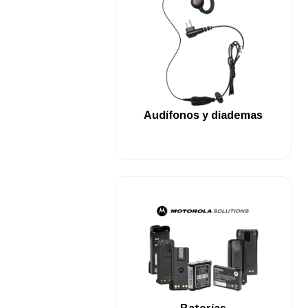
.
Audífonos y diademas
.