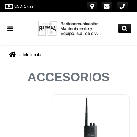
USD: 17.22
Motorola
ACCESORIOS