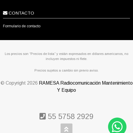
CONTACTO
Formulario de contacto
Los precios son “Precios de lista” y están expresados en dólares americanos, no
incluyen impuestos ni flete.
Precios sujetos a cambio sin previo aviso.
© Copyright
2026
RAMESA Radiocomunicación Mantenimiento
Y Equipo
55 5758 2929