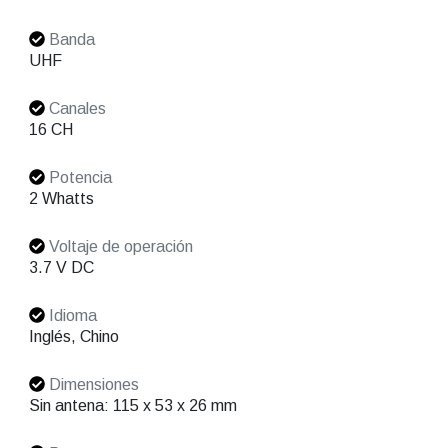
Banda
UHF
Canales
16 CH
Potencia
2 Whatts
Voltaje de operación
3.7 V DC
Idioma
Inglés, Chino
Dimensiones
Sin antena: 115 x 53 x 26 mm