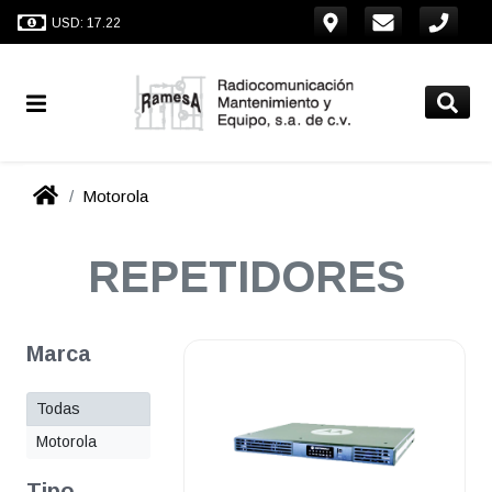
USD: 17.22
Motorola
REPETIDORES
Marca
Todas
Motorola
Tipo