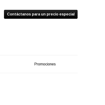
Contáctanos para un precio especial
Promociones