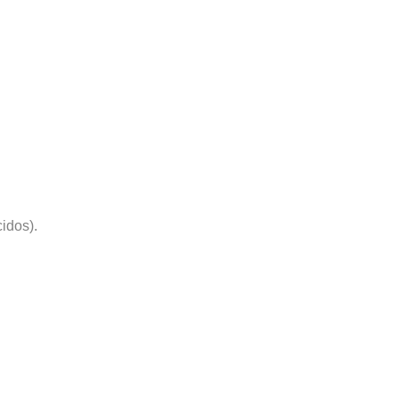
idos).