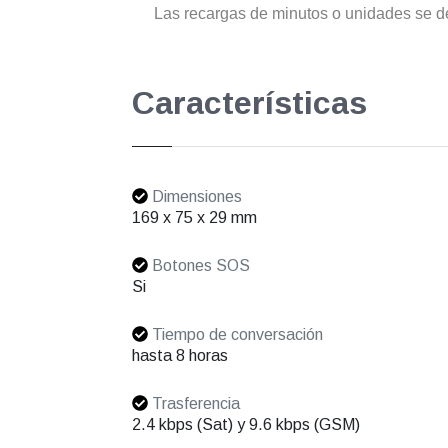
Las recargas de minutos o unidades se de
Características
Dimensiones
169 x 75 x 29 mm
Botones SOS
Si
Tiempo de conversación
hasta 8 horas
Trasferencia
2.4 kbps (Sat) y 9.6 kbps (GSM)