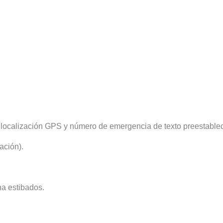
e localización GPS y número de emergencia de texto preestablec
ación).
na estibados.