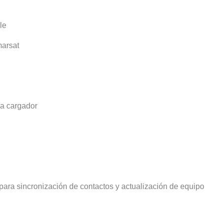
le
marsat
ra cargador
ra sincronización de contactos y actualización de equipo