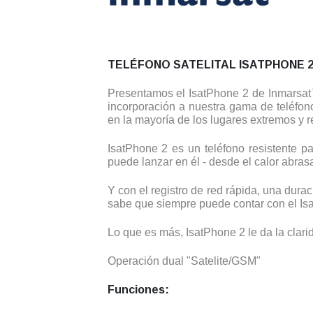
TELÉFONO SATELITAL ISATPHONE 
Presentamos el IsatPhone 2 de Inmarsat™
incorporación a nuestra gama de teléfon
en la mayoría de los lugares extremos y 
IsatPhone 2 es un teléfono resistente pa
puede lanzar en él - desde el calor abras
Y con el registro de red rápida, una dura
sabe que siempre puede contar con el Is
Lo que es más, IsatPhone 2 le da la clari
Operación dual "Satelite/GSM"
Funciones: