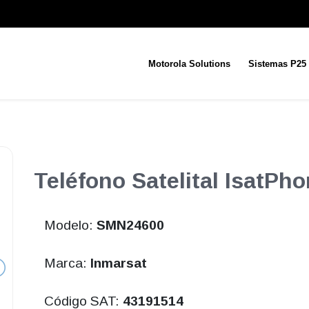
Motorola Solutions
Sistemas P25
Teléfono Satelital IsatPho
Modelo:
SMN24600
Marca:
Inmarsat
Código SAT:
43191514