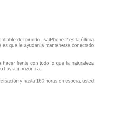
nfiable del mundo. IsatPhone 2 es la última
onales que le ayudan a mantenerse conectado
a hacer frente con todo lo que la naturaleza
 o lluvia monzónica.
nversación y hasta 160 horas en espera, usted