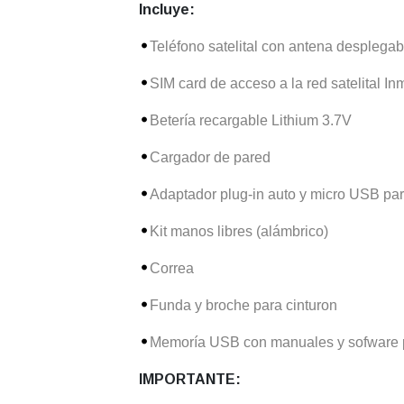
Incluye:
Teléfono satelital con antena desplegab
SIM card de acceso a la red satelital In
Betería recargable Lithium 3.7V
Cargador de pared
Adaptador plug-in auto y micro USB pa
Kit manos libres (alámbrico)
Correa
Funda y broche para cinturon
Memoría USB con manuales y sofware pa
IMPORTANTE: