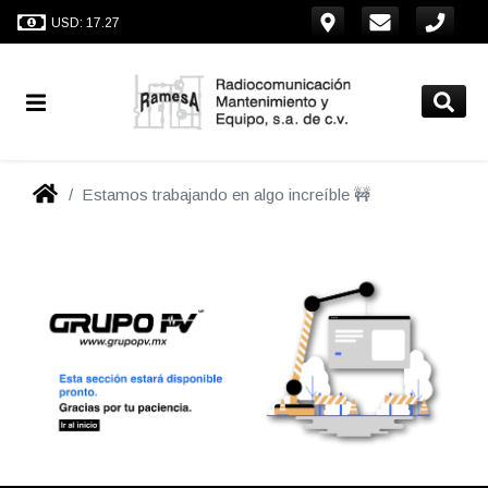
USD: 17.27
Estamos trabajando en algo increíble 🚧