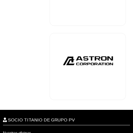
.
.
SOCIO TITANIO DE GRUPO PV
Nuestras oficinas