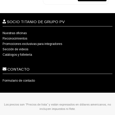
SOCIO TITANIO DE GRUPO PV
Nuestras oficinas
Reconocimientos
Promociones exclusivas para integradores
Sección de videos
Catálogos y folletería
CONTACTO
Formulario de contacto
Los precios son “Precios de lista” y están expresados en dólares americanos, no
incluyen impuestos ni flete.