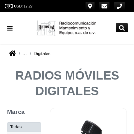
USD: 17.27
...
Digitales
RADIOS MÓVILES
DIGITALES
Marca
Todas