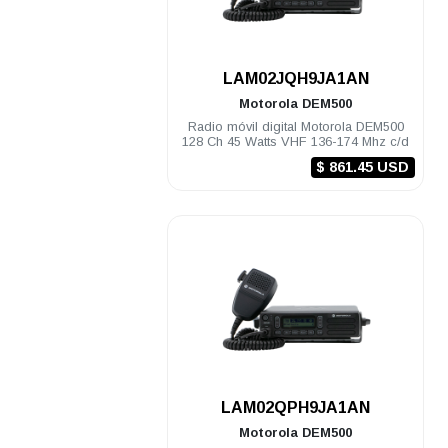
.
LAM02JQH9JA1AN
Motorola
DEM500
Radio móvil digital Motorola DEM500
128 Ch 45 Watts VHF 136-174 Mhz c/d
$ 861.45 USD
.
LAM02QPH9JA1AN
Motorola
DEM500