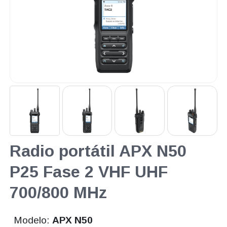
Radio portátil APX N50
P25 Fase 2 VHF UHF
700/800 MHz
Modelo:
APX N50