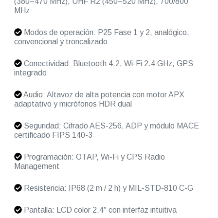
(380–470 MHz), UHF R2 (450–520 MHz), 700/800
MHz
Modos de operación: P25 Fase 1 y 2, analógico,
convencional y troncalizado
Conectividad: Bluetooth 4.2, Wi-Fi 2.4 GHz, GPS
integrado
Audio: Altavoz de alta potencia con motor APX
adaptativo y micrófonos HDR dual
Seguridad: Cifrado AES-256, ADP y módulo MACE
certificado FIPS 140-3
Programación: OTAP, Wi-Fi y CPS Radio
Management
Resistencia: IP68 (2 m / 2 h) y MIL-STD-810 C-G
Pantalla: LCD color 2.4″ con interfaz intuitiva