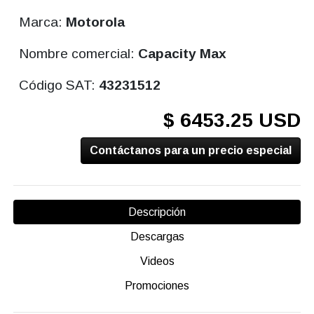
Marca:
Motorola
Nombre comercial:
Capacity Max
Código SAT:
43231512
$ 6453.25 USD
Contáctanos para un precio especial
Descripción
Descargas
Videos
Promociones