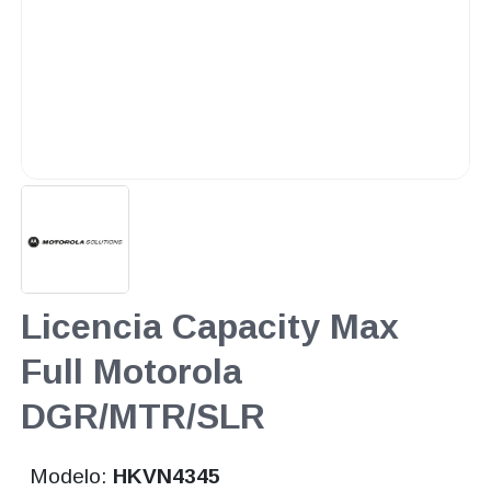
Licencia Capacity Max
Full Motorola
DGR/MTR/SLR
Modelo:
HKVN4345