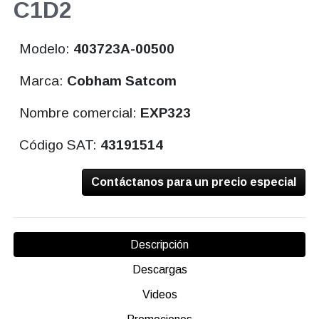
C1D2
Modelo:
403723A-00500
Marca:
Cobham Satcom
Nombre comercial:
EXP323
Código SAT:
43191514
Contáctanos para un precio especial
Descripción
Descargas
Videos