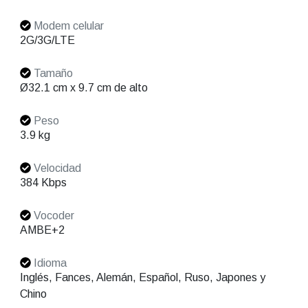
Modem celular
2G/3G/LTE
Tamaño
Ø32.1 cm x 9.7 cm de alto
Peso
3.9 kg
Velocidad
384 Kbps
Vocoder
AMBE+2
Idioma
Inglés, Fances, Alemán, Español, Ruso, Japones y
Chino