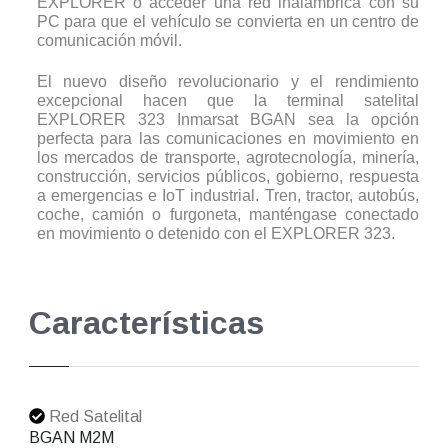
EXPLORER o acceder una red inalámbrica con su
PC para que el vehículo se convierta en un centro de
comunicación móvil.
El nuevo diseño revolucionario y el rendimiento
excepcional hacen que la terminal satelital
EXPLORER 323 Inmarsat BGAN sea la opción
perfecta para las comunicaciones en movimiento en
los mercados de transporte, agrotecnología, minería,
construcción, servicios públicos, gobierno, respuesta
a emergencias e IoT industrial. Tren, tractor, autobús,
coche, camión o furgoneta, manténgase conectado
en movimiento o detenido con el EXPLORER 323.
Características
Red Satelital
BGAN M2M