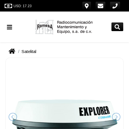
USD: 17.23
Satelital