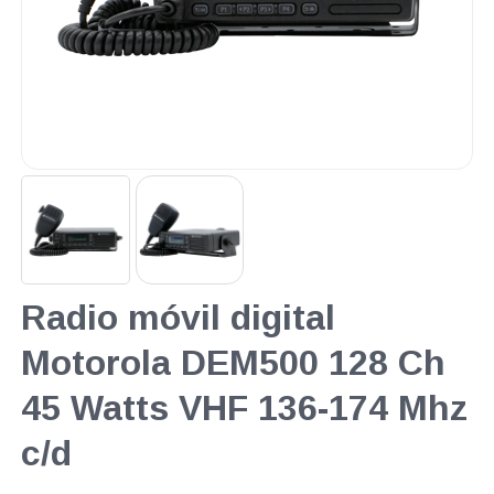
Radio móvil digital
Motorola DEM500 128 Ch
45 Watts VHF 136-174 Mhz
c/d