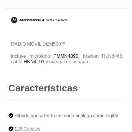
RADIO MÓVIL DEM500™
Incluye micrófono
PMMN4090
, bracket RLN6466,
cable
HKN4191
y manual de usuario.
Características
Híbrido opera tanto en modo análogo como digital
128 Canales