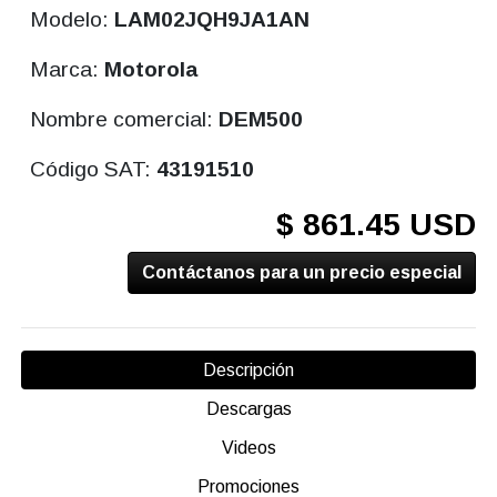
Modelo:
LAM02JQH9JA1AN
Marca:
Motorola
Nombre comercial:
DEM500
Código SAT:
43191510
$ 861.45 USD
Contáctanos para un precio especial
Descripción
Descargas
Videos
Promociones