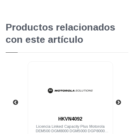
Productos relacionados
con este artículo
.
HKVN4092
no DEM
Licencia Linked Capacity Plus Motorola
M
DEM500 DGM8000 DGM5000 DGP8000