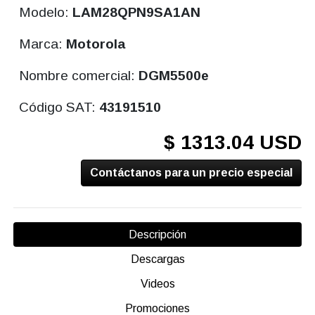
Modelo:
LAM28QPN9SA1AN
Marca:
Motorola
Nombre comercial:
DGM5500e
Código SAT:
43191510
$ 1313.04 USD
Contáctanos para un precio especial
Descripción
Descargas
Videos
Promociones