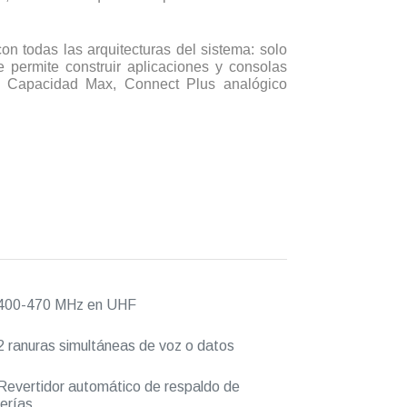
 todas las arquitecturas del sistema: solo
e permite construir aplicaciones y consolas
us, Capacidad Max, Connect Plus analógico
400-470 MHz en UHF
 ranuras simultáneas de voz o datos
evertidor automático de respaldo de
erías