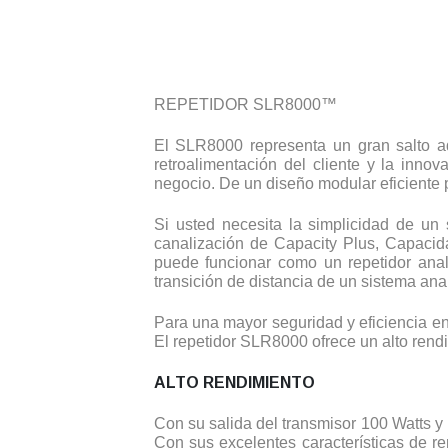
REPETIDOR SLR8000™
El SLR8000 representa un gran salto ad
retroalimentación del cliente y la inno
negocio. De un diseño modular eficiente 
Si usted necesita la simplicidad de un
canalización de Capacity Plus, Capacid
puede funcionar como un repetidor anal
transición de distancia de un sistema ana
Para una mayor seguridad y eficiencia en
El repetidor SLR8000 ofrece un alto rendim
ALTO RENDIMIENTO
Con su salida del transmisor 100 Watts y
Con sus excelentes características de r