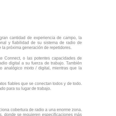
gran cantidad de experiencia de campo, la
onal y fiabilidad de su sistema de radio de
e la próxima generación de repetidores.
ite Connect, o las potentes capacidades de
io digital a su fuerza de trabajo. También
analógico mixto / digital, mientras que la
tos fiables que se conectan todos y de todo.
ado para su lugar de trabajo.
rciona cobertura de radio a una enorme zona.
os, donde se requieren especificaciones más