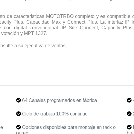
to de características MOTOTRBO completo y es compatible con
pacity Plus, Capacidad Max y Connect Plus. La interfaz IP l
e con digital convencional, IP Site Connect, Capacity Pl
 votación y MPT 1327.
onsulte a su ejecutiva de ventas
64 Canales programados en fábrica
Ciclo de trabajo 100% continuo
2
te
Opciones disponibles para montaje en rack o
R
pared
bat