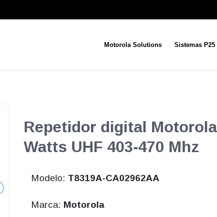
Motorola Solutions
Sistemas P25
Repetidor digital Motoro
Watts UHF 403-470 Mhz
Modelo:
T8319A-CA02962AA
Marca:
Motorola