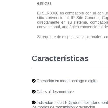
estrictas.
El SLR8000 es compatible con el conjun
sitio convencional, IP Site Connect, Ca
directamente en su sistema, compatibl
convencional, analógico convencional de
Si requiere de dispositivos opcionales, c
Características
Operación en modo análogo o digital
Cabezal desmontable
Indicadores de LEDs identifican claramen
los modos de transmisión y recepción,