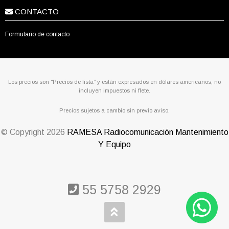
CONTACTO
Formulario de contacto
Los precios son “Precios de lista” y están expresados en dólares americanos, no
incluyen impuestos ni flete.
Precios sujetos a cambio sin previo aviso.
© Copyright
2026
RAMESA Radiocomunicación Mantenimiento
Y Equipo
55 5758 2929