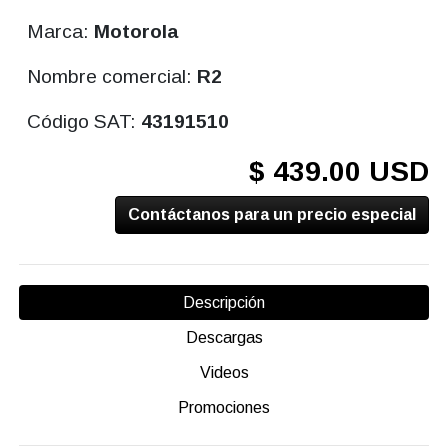
Marca:
Motorola
Nombre comercial:
R2
Código SAT:
43191510
$ 439.00 USD
Contáctanos para un precio especial
Descripción
Descargas
Videos
Promociones