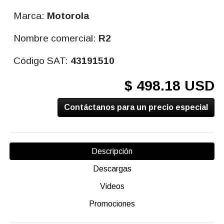
Marca:
Motorola
Nombre comercial:
R2
Código SAT:
43191510
$ 498.18 USD
Contáctanos para un precio especial
Descripción
Descargas
Videos
Promociones