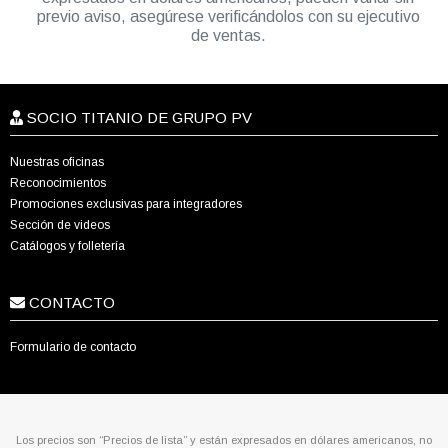
previo aviso, asegúrese verificándolos con su ejecutivo
de ventas.
SOCIO TITANIO DE GRUPO PV
Nuestras oficinas
Reconocimientos
Promociones exclusivas para integradores
Sección de videos
Catálogos y folletería
CONTACTO
Formulario de contacto
Los precios son “Precios de lista” y están expresados en dólares americanos, no