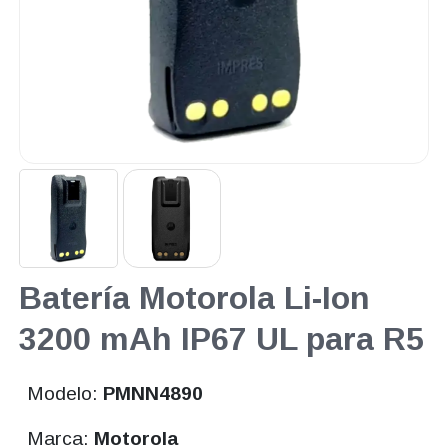
Batería Motorola Li-Ion
3200 mAh IP67 UL para R5
Modelo:
PMNN4890
Marca:
Motorola