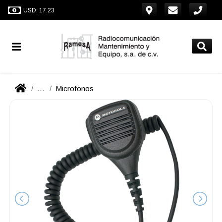
USD: 17.23
...
Microfonos