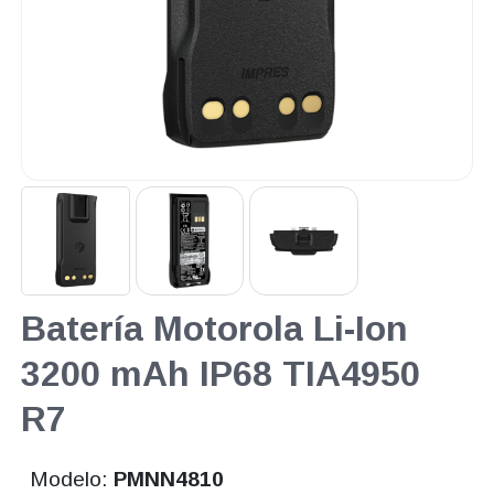
Batería Motorola Li-Ion
3200 mAh IP68 TIA4950
R7
Modelo:
PMNN4810