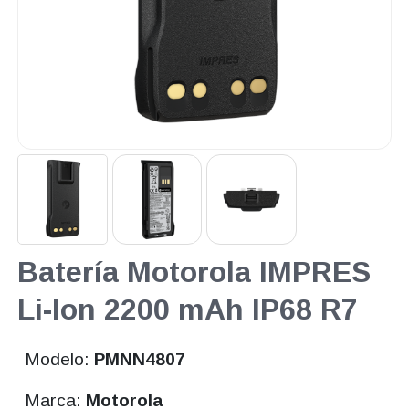
Batería Motorola IMPRES
Li-Ion 2200 mAh IP68 R7
Modelo:
PMNN4807
Marca:
Motorola