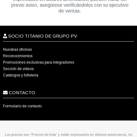
previo aviso, asegúrese verificándolos con su ejecutivo
de ventas.
SOCIO TITANIO DE GRUPO PV
Nuestras oficinas
Reconocimientos
Promociones exclusivas para integradores
Sección de videos
Catálogos y folletería
CONTACTO
Formulario de contacto
Los precios son “Precios de lista” y están expresados en dólares americanos, no