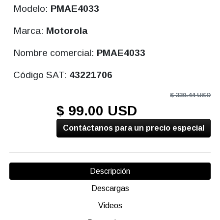
Modelo:
PMAE4033
Marca:
Motorola
Nombre comercial:
PMAE4033
Código SAT:
43221706
$ 339.44 USD
$ 99.00 USD
Contáctanos para un precio especial
Descripción
Descargas
Videos