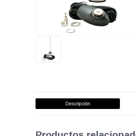
Descripción
Productos relacionad