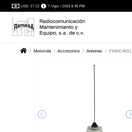
USD: 17.22
7 / Ago. / 2026 8:45 PM
Motorola
Accesorios
Antenas
PMAE4031