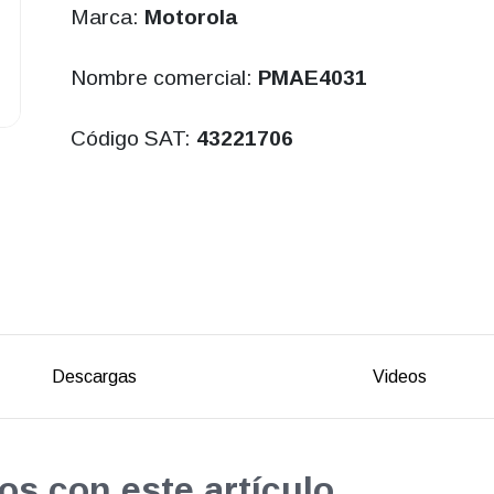
Marca:
Motorola
Nombre comercial:
PMAE4031
Código SAT:
43221706
Descargas
Videos
os con este artículo