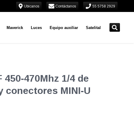
Ubícanos
Contáctanos
55 5758 2929
Maverick
Luces
Equipo auxiliar
Satelital
 450-470Mhz 1/4 de
y conectores MINI-U