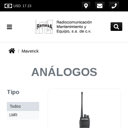
USD: 17.23
Maverick
ANÁLOGOS
Tipo
Todos
LMR