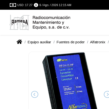
USD: 17.27
6 / Ago. / 2026 12:15 AM
Equipo auxiliar
Fuentes de poder
Alfatronix