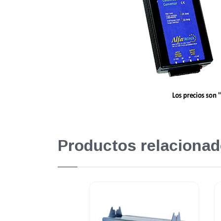
Productos relacionad
Superprom