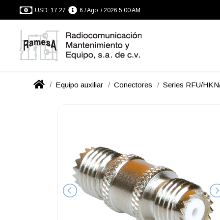
USD: 17.27
6 / Ago. / 2026 5:00 AM
Equipo auxiliar
Conectores
Series RFU/HK