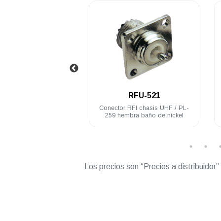
.
.
RFU-520
RFU-521
or RFI UHF / PL-259
Conector RFI chasis UHF / PL-
cero inoxidable RG8U
259 hembra baño de nickel
Belden 9913
Los precios son “Precios a distribuidor