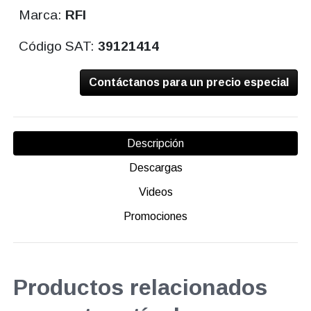
Marca:
RFI
Código SAT:
39121414
Contáctanos para un precio especial
Descripción
Descargas
Videos
Promociones
Productos relacionados