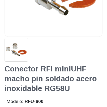
Conector RFI miniUHF
macho pin soldado acero
inoxidable RG58U
Modelo:
RFU-600