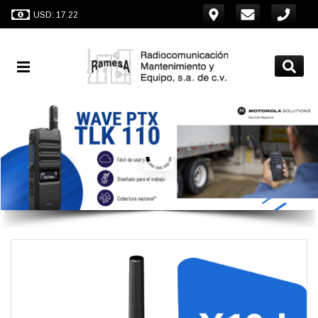
USD: 17.22