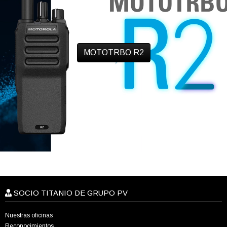
MOTOTRBO R2
SOCIO TITANIO DE GRUPO PV
Nuestras oficinas
Reconocimientos