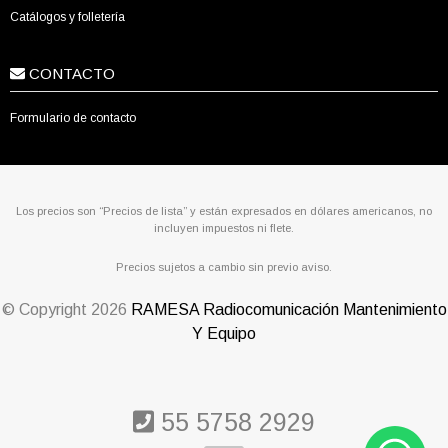
Catálogos y folletería
CONTACTO
Formulario de contacto
Los precios son “Precios de lista” y están expresados en dólares americanos, no
incluyen impuestos ni flete.
Precios sujetos a cambio sin previo aviso.
© Copyright
2026
RAMESA Radiocomunicación Mantenimiento
Y Equipo
55 5758 2929