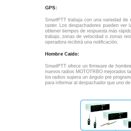
GPS:
SmartPTT trabaja con una variedad de 
raster. Los despachadores pueden ver l
obtener tiempos de respuesta más rápid
trabajo, zonas de velocidad o zonas rest
operadora recibirá una notificación.
Hombre Caído:
SmartPTT ofrece un firmware de hombre 
nuevos radios MOTOTRBO mejorados tambi
los radios supera un ángulo pre progra
para informar al despachador que uno de 