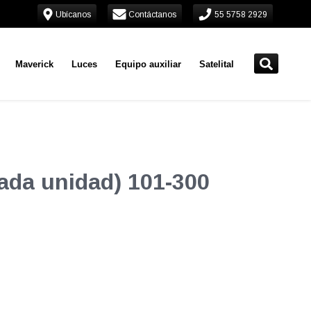
Ubícanos
Contáctanos
55 5758 2929
Maverick
Luces
Equipo auxiliar
Satelital
ada unidad) 101-300