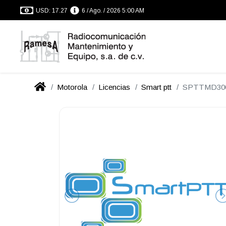
USD: 17.27
6 / Ago. / 2026 5:00 AM
Motorola
Licencias
Smart ptt
SPTTMD30