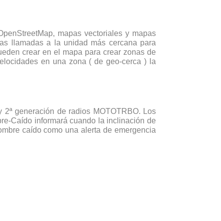
 OpenStreetMap, mapas vectoriales y mapas
 las llamadas a la unidad más cercana para
ueden crear en el mapa para crear zonas de
velocidades en una zona ( de geo-cerca ) la
ª y 2ª generación de radios MOTOTRBO. Los
e-Caído informará cuando la inclinación de
hombre caído como una alerta de emergencia