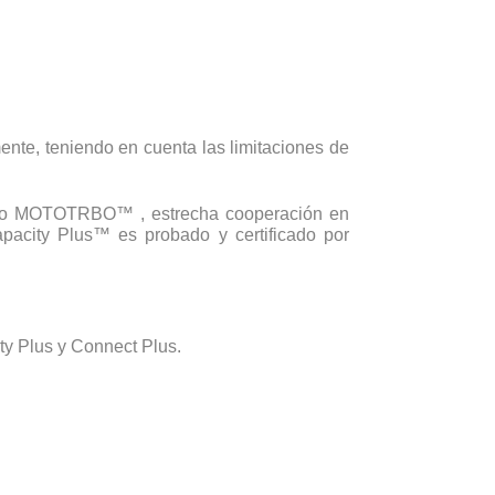
nte, teniendo en cuenta las limitaciones de
acho MOTOTRBO™ , estrecha cooperación en
acity Plus™ es probado y certificado por
y Plus y Connect Plus.