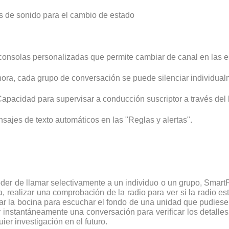
s de sonido para el cambio de estado
consolas personalizadas que permite cambiar de canal en las es
ora, cada grupo de conversación se puede silenciar individua
pacidad para supervisar a conducción suscriptor a través del l
ajes de texto automáticos en las "Reglas y alertas".
oder de llamar selectivamente a un individuo o un grupo, Smar
, realizar una comprobación de la radio para ver si la radio est
var la bocina para escuchar el fondo de una unidad que pudiese 
 instantáneamente una conversación para verificar los detall
er investigación en el futuro.