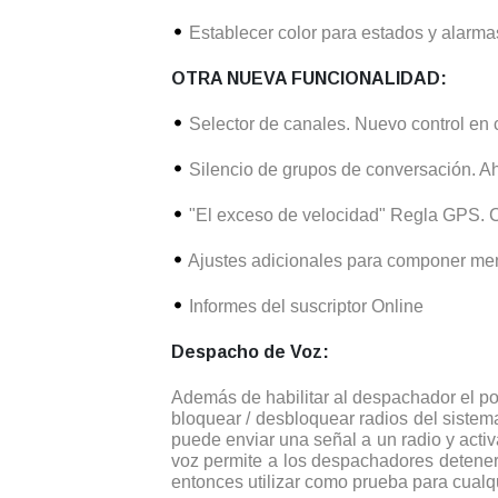
Establecer color para estados y alarma
OTRA NUEVA FUNCIONALIDAD:
Selector de canales. Nuevo control en 
Silencio de grupos de conversación. Ah
"El exceso de velocidad" Regla GPS. Ca
Ajustes adicionales para componer mens
Informes del suscriptor Online
Despacho de Voz:
Además de habilitar al despachador el p
bloquear / desbloquear radios del sistema
puede enviar una señal a un radio y acti
voz permite a los despachadores detener
entonces utilizar como prueba para cualqui