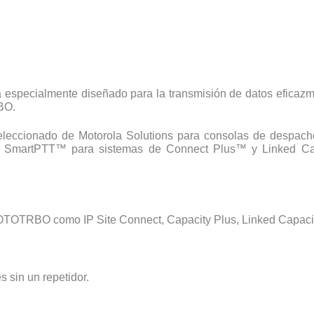
 especialmente diseñado para la transmisión de datos eficazme
BO.
 seleccionado de Motorola Solutions para consolas de desp
ión SmartPTT™ para sistemas de Connect Plus™ y Linked Cap
OTOTRBO como IP Site Connect, Capacity Plus, Linked Capacit
 sin un repetidor.