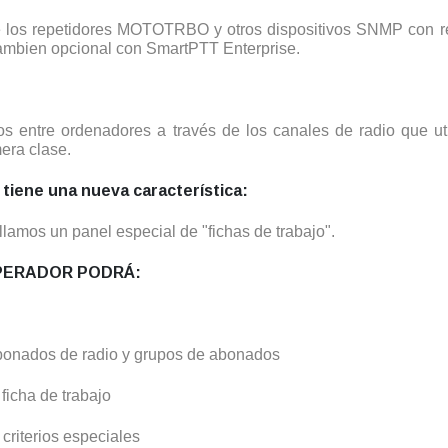
e los repetidores MOTOTRBO y otros dispositivos SNMP con re
 tambien opcional con SmartPTT Enterprise.
hivos entre ordenadores a través de los canales de radio que
era clase.
tiene una nueva característica:
llamos un panel especial de "fichas de trabajo".
PERADOR PODRÁ:
abonados de radio y grupos de abonados
ficha de trabajo
 criterios especiales