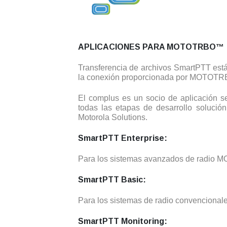
APLICACIONES PARA MOTOTRBO™
Transferencia de archivos SmartPTT está
la conexión proporcionada por MOTOTR
El complus es un socio de aplicación
todas las etapas de desarrollo soluc
Motorola Solutions.
SmartPTT Enterprise:
Para los sistemas avanzados de radio M
SmartPTT Basic:
Para los sistemas de radio convencionales
SmartPTT Monitoring: