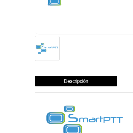
Descripción