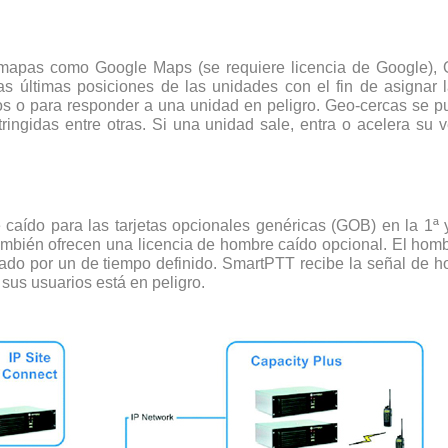
mapas como Google Maps (se requiere licencia de Google),
as últimas posiciones de las unidades con el fin de asignar
os o para responder a una unidad en peligro. Geo-cercas se p
ringidas entre otras. Si una unidad sale, entra o acelera su 
caído para las tarjetas opcionales genéricas (GOB) en la 1
én ofrecen una licencia de hombre caído opcional. El hombr
mado por un de tiempo definido. SmartPTT recibe la señal de 
sus usuarios está en peligro.