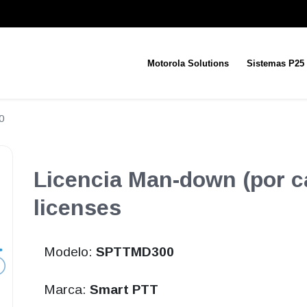
Motorola Solutions
Sistemas P25
0
Licencia Man-down (por c
licenses
Modelo:
SPTTMD300
Marca:
Smart PTT