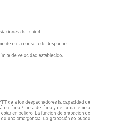
taciones de control.
lmente en la consola de despacho.
ímite de velocidad establecido.
tPTT da a los despachadores la capacidad de
á en línea / fuera de línea y de forma remota
estar en peligro. La función de grabación de
es de una emergencia. La grabación se puede