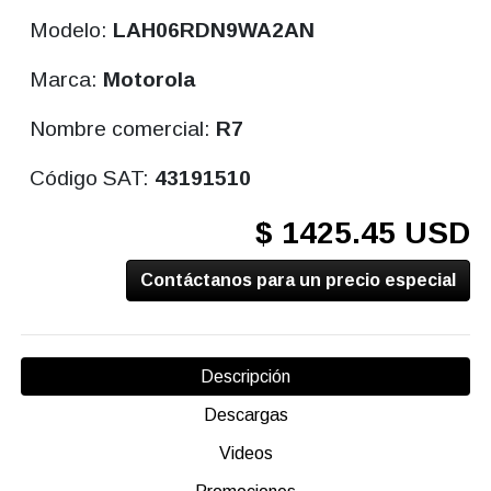
Modelo:
LAH06RDN9WA2AN
Marca:
Motorola
Nombre comercial:
R7
Código SAT:
43191510
$ 1425.45 USD
Contáctanos para un precio especial
Descripción
Descargas
Videos