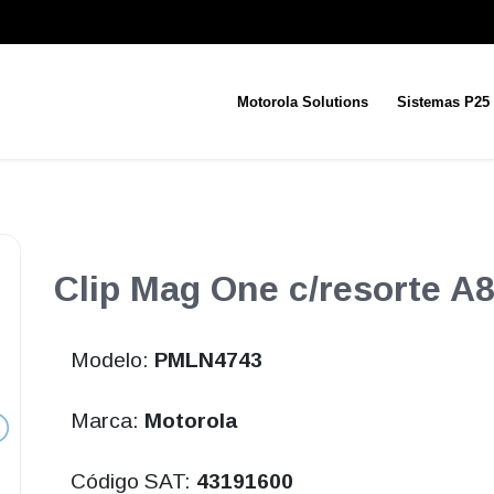
Motorola Solutions
Sistemas P25
Clip Mag One c/resorte A
Modelo:
PMLN4743
Marca:
Motorola
Código SAT:
43191600