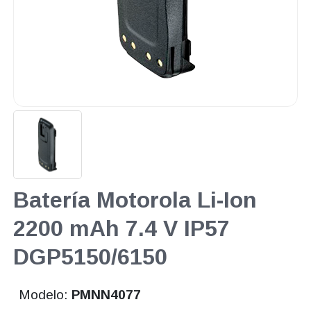
Batería Motorola Li-Ion
2200 mAh 7.4 V IP57
DGP5150/6150
Modelo:
PMNN4077