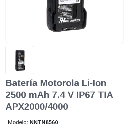
Batería Motorola Li-Ion
2500 mAh 7.4 V IP67 TIA
APX2000/4000
Modelo:
NNTN8560