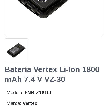
Batería Vertex Li-Ion 1800
mAh 7.4 V VZ-30
Modelo:
FNB-Z181LI
Marca:
Vertex