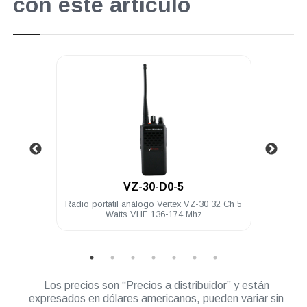
con este artículo
.
VZ-30-D0-5
ía FNB-
Radio portátil análogo Vertex VZ-30 32 Ch 5
Funda 
Watts VHF 136-174 Mhz
Los precios son “Precios a distribuidor” y están
expresados en dólares americanos, pueden variar sin