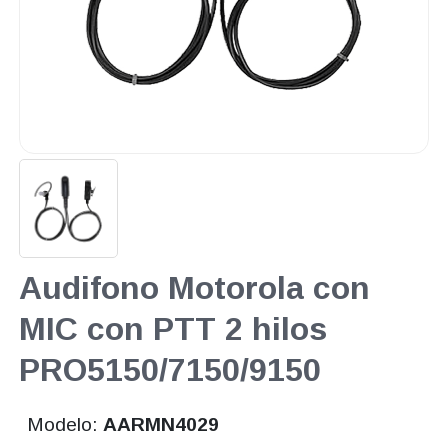
Audifono Motorola con
MIC con PTT 2 hilos
PRO5150/7150/9150
Modelo:
AARMN4029