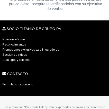
previo aviso, asegúrese verificándolos con su ejecutivo
de ventas.
SOCIO TITANIO DE GRUPO PV
Nuestras oficinas
Reconocimientos
Promociones exclusivas para integradores
Sección de videos
Catálogos y folletería
CONTACTO
Formulario de contacto
Los precios son “Precios de lista” y están expresados en dólares americanos, no