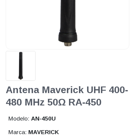
Antena Maverick UHF 400-
480 MHz 50Ω RA-450
Modelo:
AN-450U
Marca:
MAVERICK