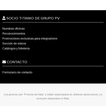
SOCIO TITANIO DE GRUPO PV
Nuestras oficinas
Reconocimientos
Promociones exclusivas para integradores
Sección de videos
Catálogos y folletería
CONTACTO
Formulario de contacto
Los precios son “Precios de lista” y están expresados en dólares americanos, no
incluyen impuestos ni flete.