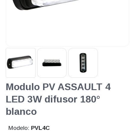
Modulo PV ASSAULT 4
LED 3W difusor 180°
blanco
Modelo:
PVL4C