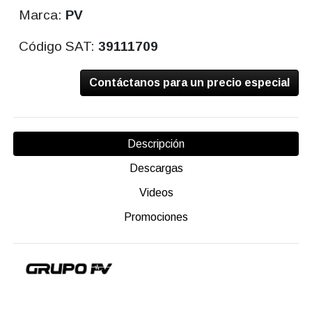
Marca:
PV
Código SAT:
39111709
Contáctanos para un precio especial
Descripción
Descargas
Videos
Promociones