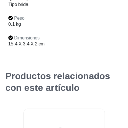
Tipo brida
Peso
0.1 kg
Dimensiones
15.4 X 3.4 X 2 cm
Productos relacionados
con este artículo