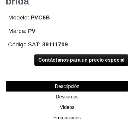
brida
Modelo:
PVC6B
Marca:
PV
Código SAT:
39111709
Contáctanos para un precio especial
Descripción
Descargas
Videos
Promociones