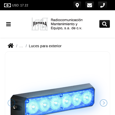
USD: 17.22
...
Luces para exterior