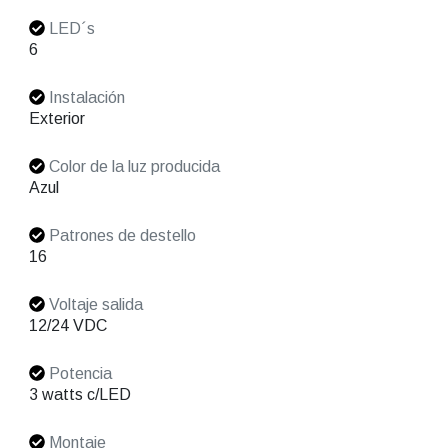
LED´s
6
Instalación
Exterior
Color de la luz producida
Azul
Patrones de destello
16
Voltaje salida
12/24 VDC
Potencia
3 watts c/LED
Montaje