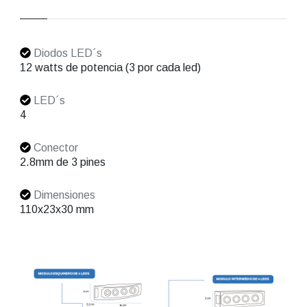
Diodos LED´s
12 watts de potencia (3 por cada led)
LED´s
4
Conector
2.8mm de 3 pines
Dimensiones
110x23x30 mm