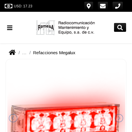
USD: 17.23
...
Refacciones Megalux