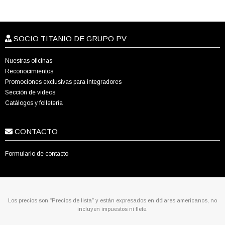
SOCIO TITANIO DE GRUPO PV
Nuestras oficinas
Reconocimientos
Promociones exclusivas para integradores
Sección de videos
Catálogos y folletería
CONTACTO
Formulario de contacto
Los precios son “Precios de lista” y están expresados en dólares americanos, no
incluyen impuestos ni flete.