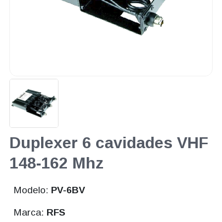
Duplexer 6 cavidades VHF
148-162 Mhz
Modelo:
PV-6BV
Marca:
RFS