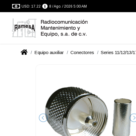
USD: 17.22
8 / Ago. / 2026 5:00 AM
Equipo auxiliar
Conectores
Series 11/12/13/1