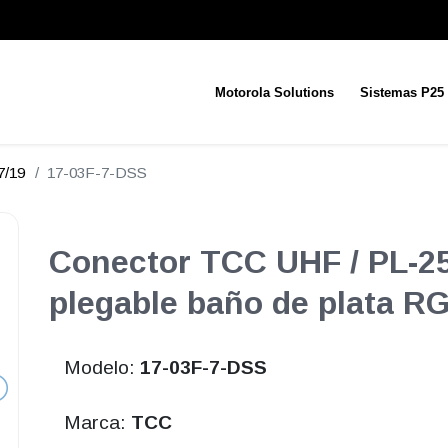
Motorola Solutions
Sistemas P25
7/19
17-03F-7-DSS
Conector TCC UHF / PL-25
plegable baño de plata R
Modelo:
17-03F-7-DSS
Marca:
TCC