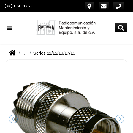
USD: 17.23
...
Series 11/12/13/17/19