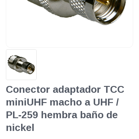
Conector adaptador TCC
miniUHF macho a UHF /
PL-259 hembra baño de
nickel