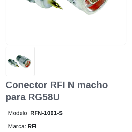
Conector RFI N macho
para RG58U
Modelo:
RFN-1001-S
Marca:
RFI