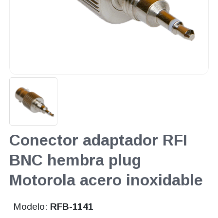
Conector adaptador RFI
BNC hembra plug
Motorola acero inoxidable
Modelo:
RFB-1141