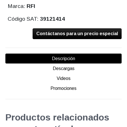
Marca:
RFI
Código SAT:
39121414
Contáctanos para un precio especial
Descripción
Descargas
Videos
Promociones
Productos relacionados